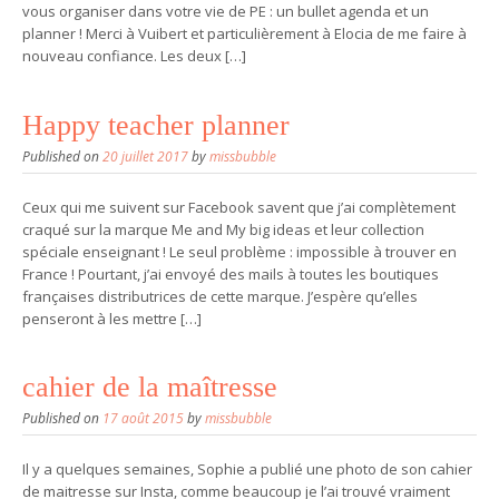
vous organiser dans votre vie de PE : un bullet agenda et un
planner ! Merci à Vuibert et particulièrement à Elocia de me faire à
nouveau confiance. Les deux […]
Happy teacher planner
Published on
20 juillet 2017
by
missbubble
Ceux qui me suivent sur Facebook savent que j’ai complètement
craqué sur la marque Me and My big ideas et leur collection
spéciale enseignant ! Le seul problème : impossible à trouver en
France ! Pourtant, j’ai envoyé des mails à toutes les boutiques
françaises distributrices de cette marque. J’espère qu’elles
penseront à les mettre […]
cahier de la maîtresse
Published on
17 août 2015
by
missbubble
Il y a quelques semaines, Sophie a publié une photo de son cahier
de maitresse sur Insta, comme beaucoup je l’ai trouvé vraiment