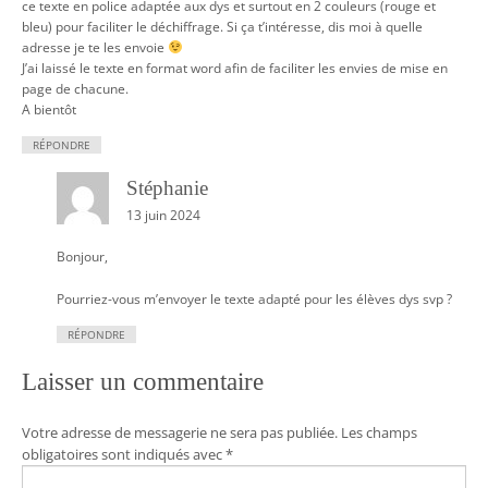
ce texte en police adaptée aux dys et surtout en 2 couleurs (rouge et
bleu) pour faciliter le déchiffrage. Si ça t’intéresse, dis moi à quelle
adresse je te les envoie
J’ai laissé le texte en format word afin de faciliter les envies de mise en
page de chacune.
A bientôt
RÉPONDRE
Stéphanie
13 juin 2024
Bonjour,
Pourriez-vous m’envoyer le texte adapté pour les élèves dys svp ?
RÉPONDRE
Laisser un commentaire
Votre adresse de messagerie ne sera pas publiée.
Les champs
obligatoires sont indiqués avec
*