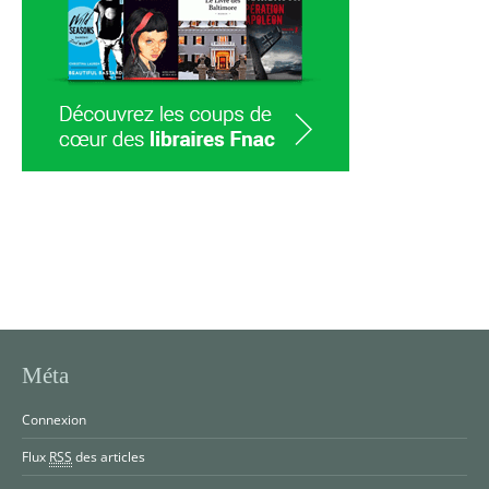
Méta
Connexion
Flux
RSS
des articles