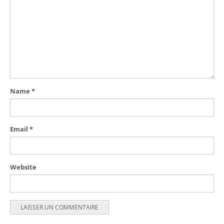
Name
*
Email
*
Website