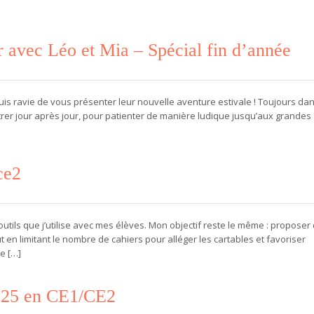
r avec Léo et Mia – Spécial fin d’année
uis ravie de vous présenter leur nouvelle aventure estivale ! Toujours dan
ustrer jour après jour, pour patienter de manière ludique jusqu’aux grandes
ce2
ils que j’utilise avec mes élèves. Mon objectif reste le même : proposer
t en limitant le nombre de cahiers pour alléger les cartables et favoriser
ue […]
2025 en CE1/CE2