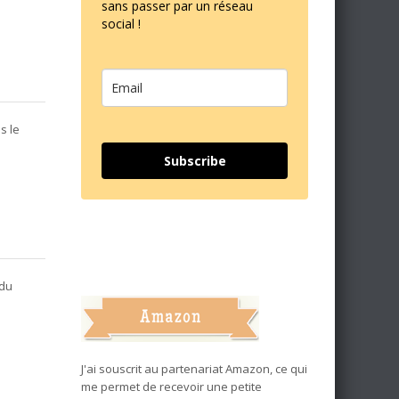
sans passer par un réseau
social !
s le
Subscribe
 du
J'ai souscrit au partenariat Amazon, ce qui
me permet de recevoir une petite