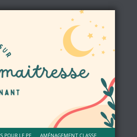
S POUR LE PE
AMÉNAGEMENT CLASSE