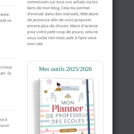
commission sur tous vos achats via les
liens de mon blog. Cela me permet
d'investir dans des manuels, littérature
ntrée
de jeunesse afin de vous proposer
usté ce
encore plus de choses. Merci d'avance
pour votre petit coup de pouce, cela ne
vous coûte rien mais aide à faire vivre
mon site.
si nous
Mes outils 2025/2026
an : la
ra à
chacun