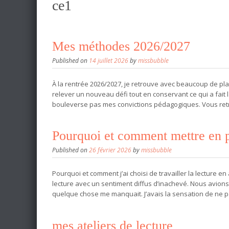
ce1
Mes méthodes 2026/2027
Published on
14 juillet 2026
by
missbubble
À la rentrée 2026/2027, je retrouve avec beaucoup de pla
relever un nouveau défi tout en conservant ce qui a fai
bouleverse pas mes convictions pédagogiques. Vous ret
Pourquoi et comment mettre en pl
Published on
26 février 2026
by
missbubble
Pourquoi et comment j’ai choisi de travailler la lecture 
lecture avec un sentiment diffus d’inachevé. Nous avions
quelque chose me manquait. J’avais la sensation de ne p
mes ateliers de lecture