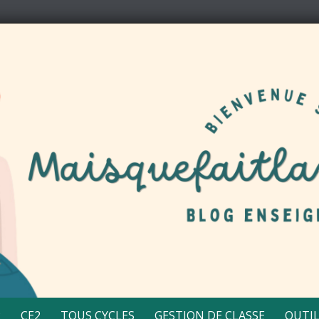
2
CE2
TOUS CYCLES
GESTION DE CLASSE
OUTIL