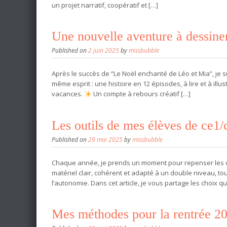
un projet narratif, coopératif et […]
Une nouvelle aventure à dessine
Published on
2 juin 2025
by
missbubble
Après le succès de “Le Noël enchanté de Léo et Mia”, je s
même esprit : une histoire en 12 épisodes, à lire et à ill
vacances.
Un compte à rebours créatif […]
Les outils de mes élèves de ce1/
Published on
29 mai 2025
by
missbubble
Chaque année, je prends un moment pour repenser les out
matériel clair, cohérent et adapté à un double niveau, tou
l’autonomie. Dans cet article, je vous partage les choix q
Mes méthodes pour la rentrée 