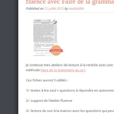
fluence avec Faire de la gramma
Published on
12 juillet 2015
by
missbubble
Je continue mes ateliers de lecture à la rentrée avec un
méthode
Faire de la grammaire au ce1
.
Ces fiches auront 3 utilités :
1/- textes à lire seul + questions à répondre en autonom
2/- support de l’atelier fluence
3/- lecture du soir à la maison avec les questions qui pe