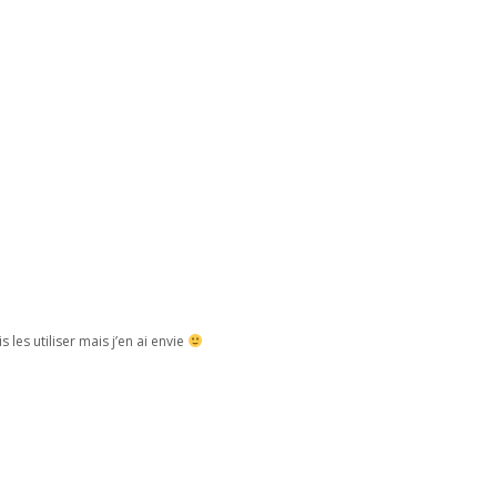
 les utiliser mais j’en ai envie