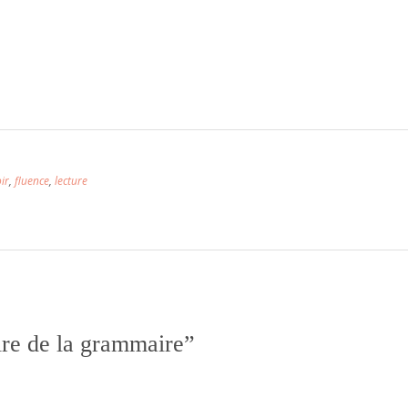
ir
,
fluence
,
lecture
ire de la grammaire
”