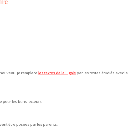
ire
e nouveau. Je remplace
les textes de la Cigale
par les textes étudiés avec la
ie pour les bons lecteurs
uvent être posées par les parents.