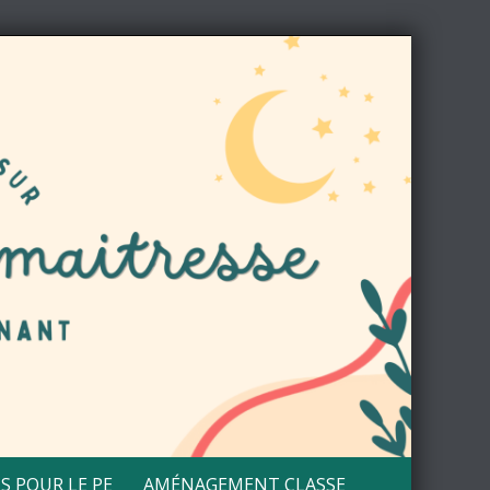
S POUR LE PE
AMÉNAGEMENT CLASSE