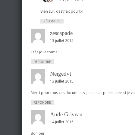
Bien sûr, c’est fait pour!;-)
RÉPONDRE
zescapade
13 juillet 2015
Très jolie trame !
RÉPONDRE
Neigedvt
13 juillet 2015
Merci pour tous ces documents. Je ne sais pas encore si je vais
RÉPONDRE
Aude Griveau
14 juillet 2015
Bonjour,