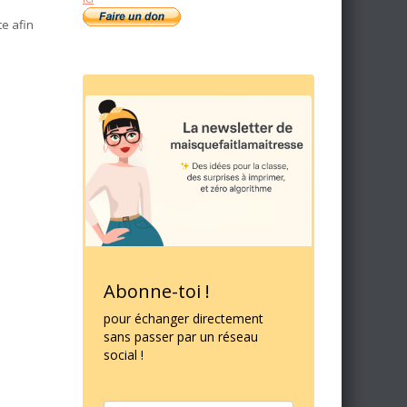
te afin
Abonne-toi !
pour échanger directement
sans passer par un réseau
social !