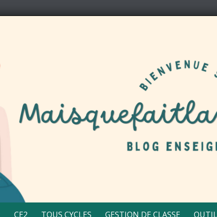
2
CE2
TOUS CYCLES
GESTION DE CLASSE
OUTIL