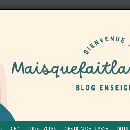
E2
CE2
TOUS CYCLES
GESTION DE CLASSE
OUTIL