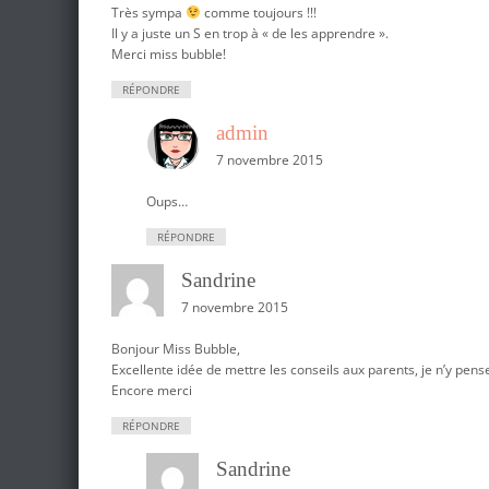
Très sympa
comme toujours !!!
Il y a juste un S en trop à « de les apprendre ».
Merci miss bubble!
RÉPONDRE
admin
7 novembre 2015
Oups…
RÉPONDRE
Sandrine
7 novembre 2015
Bonjour Miss Bubble,
Excellente idée de mettre les conseils aux parents, je n’y p
Encore merci
RÉPONDRE
Sandrine