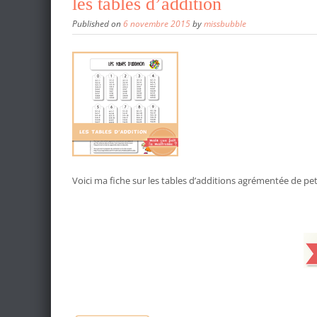
les tables d’addition
Published on
6 novembre 2015
by
missbubble
Voici ma fiche sur les tables d’additions agrémentée de peti