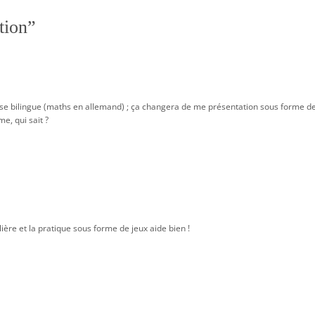
tion
”
lasse bilingue (maths en allemand) ; ça changera de me présentation sous forme d
e, qui sait ?
lière et la pratique sous forme de jeux aide bien !