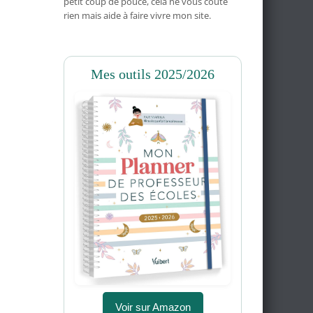
petit coup de pouce, cela ne vous coûte
rien mais aide à faire vivre mon site.
Mes outils 2025/2026
Voir sur Amazon