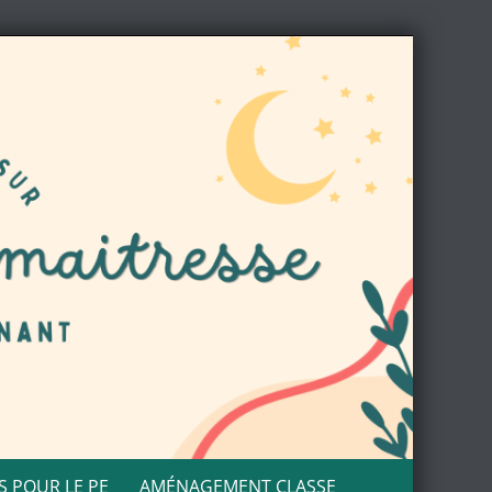
S POUR LE PE
AMÉNAGEMENT CLASSE