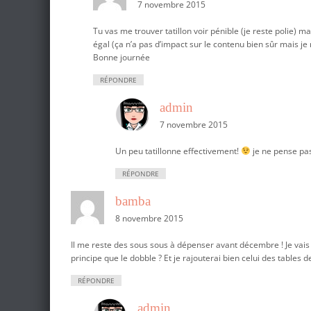
7 novembre 2015
Tu vas me trouver tatillon voir pénible (je reste polie) 
égal (ça n’a pas d’impact sur le contenu bien sûr mais j
Bonne journée
RÉPONDRE
admin
7 novembre 2015
Un peu tatillonne effectivement!
je ne pense pa
RÉPONDRE
bamba
8 novembre 2015
Il me reste des sous sous à dépenser avant décembre ! Je vais r
principe que le dobble ? Et je rajouterai bien celui des tables de
RÉPONDRE
admin