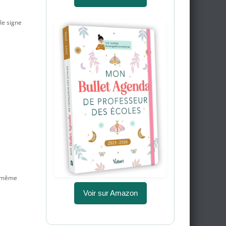
le signe
le même
Voir sur Amazon