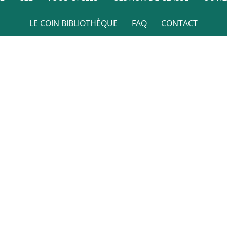
LE COIN BIBLIOTHÈQUE
FAQ
CONTACT