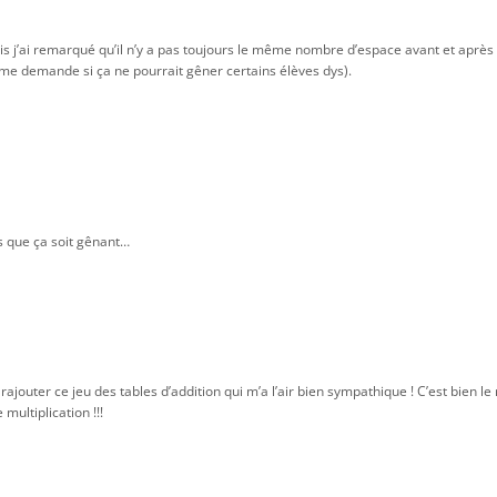
mais j’ai remarqué qu’il n’y a pas toujours le même nombre d’espace avant et après 
e me demande si ça ne pourrait gêner certains élèves dys).
s que ça soit gênant…
ajouter ce jeu des tables d’addition qui m’a l’air bien sympathique ! C’est bien 
 multiplication !!!