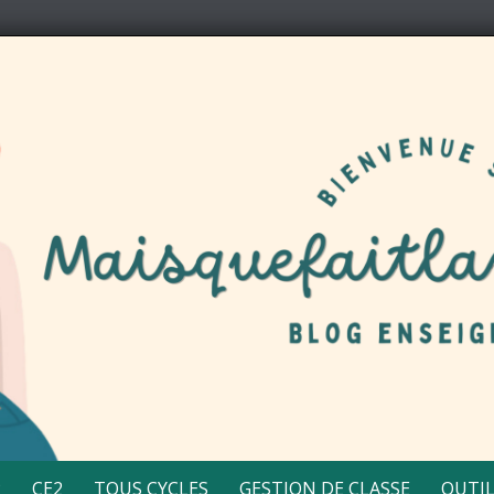
2
CE2
TOUS CYCLES
GESTION DE CLASSE
OUTIL