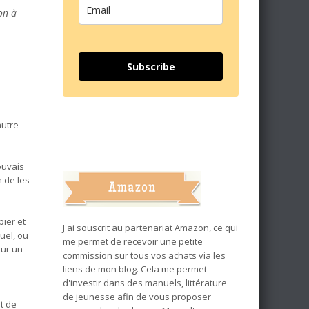
on à
Subscribe
autre
rouvais
n de les
ier et
J'ai souscrit au partenariat Amazon, ce qui
nuel, ou
me permet de recevoir une petite
sur un
commission sur tous vos achats via les
liens de mon blog. Cela me permet
d'investir dans des manuels, littérature
de jeunesse afin de vous proposer
t de