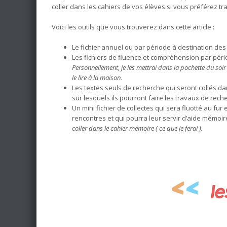
coller dans les cahiers de vos élèves si vous préférez trav
Voici les outils que vous trouverez dans cette article :
Le fichier annuel ou par période à destination des
Les fichiers de fluence et compréhension par péri
Personnellement, je les mettrai dans la pochette du soir 
le lire à la maison.
Les textes seuls de recherche qui seront collés dan
sur lesquels ils pourront faire les travaux de rech
Un mini fichier de collectes qui sera fluotté au fur
rencontres et qui pourra leur servir d’aide mémoir
coller dans le cahier mémoire ( ce que je ferai ).