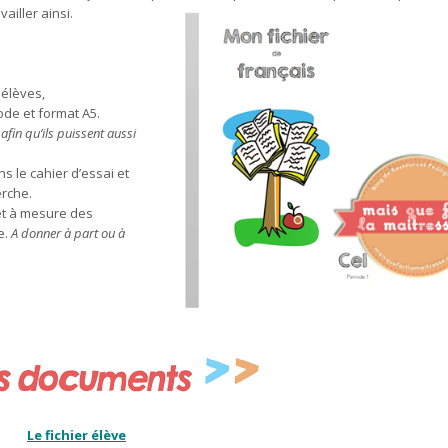
ailler ainsi.
 élèves,
ode et format A5.
afin qu’ils puissent aussi
s le cahier d’essai et
erche.
 et à mesure des
e.
A donner à part ou à
Le fichier élève