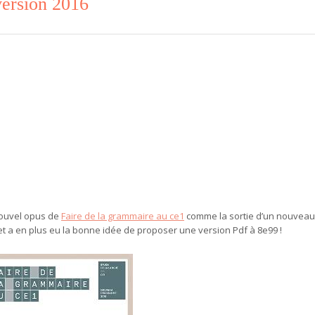
version 2016
nouvel opus de
Faire de la grammaire au ce1
comme la sortie d’un nouveau
it et a en plus eu la bonne idée de proposer une version Pdf à 8e99 !