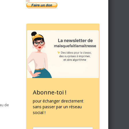
Abonne-toi !
pour échanger directement
eau de
sans passer par un réseau
social !