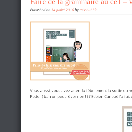
Faire de la grammaire au ce1 – 
Published on
14 juillet 2016
by
missbubble
Vous aussi, vous avez attendu fébrilement la sortie du 
Potter ( bah on peut rêver non ! ) ? Et bien Canopé l’a fa