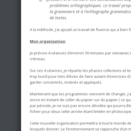
problèmes orthographiques. Le travail propos
la grammaire et à l’orthographe grammatica
de textes.
A la méthode, j’ai ajouté un travail de fluence qui a bien 
Mon organisation
Je prévois 4 séances d’environ 30 minutes par semaine( sa
créneau.
Sur ces 4 séances, je répartis les phases collectives et le
trop lourd pour mes élèves de faire autant d’exercices d’a
garder concentrés, motivés et appliqués.
Maintenant que les programmes viennent de changer, j’ai
encre en évitant de coller du papier sur du papier ( ce que
par période, je ne suis pas encore décidée qui pourra êtr
fichier pour deux cette année étant limitée en photocopi
Cette nouvelle organisation permettra à tout le monde de 
lesquels donner. Le fonctionnement se rapproche d’un m