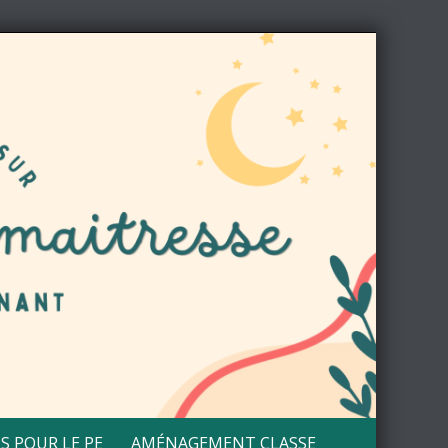
S POUR LE PE
AMÉNAGEMENT CLASSE