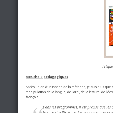
( clique
Mes choix pédagogiques
Après un an d’utilisation de la méthode, je suis plus que c
manipulation de la langue, de l’oral, de la lecture, de l
français.
Dans les programmes, il est précisé que les ob
lecture et à l’écriture. Les connaissances a