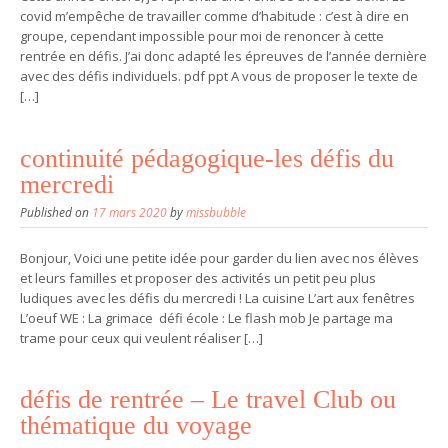
covid m’empêche de travailler comme d’habitude : c’est à dire en
groupe, cependant impossible pour moi de renoncer à cette
rentrée en défis. J’ai donc adapté les épreuves de l’année dernière
avec des défis individuels. pdf ppt A vous de proposer le texte de
[…]
continuité pédagogique-les défis du
mercredi
Published on
17 mars 2020
by
missbubble
Bonjour, Voici une petite idée pour garder du lien avec nos élèves
et leurs familles et proposer des activités un petit peu plus
ludiques avec les défis du mercredi ! La cuisine L’art aux fenêtres
L’oeuf WE : La grimace défi école : Le flash mob Je partage ma
trame pour ceux qui veulent réaliser […]
défis de rentrée – Le travel Club ou
thématique du voyage