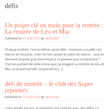
défis
Un projet clé en main pour la rentrée :
La rentrée de Léo et Mia
Published on
23 août 2025
by
missbubble
Chaque rentrée, c’est le même casse-tête : comment accueillir nos
élèves en douceur, créer du lien, poser le cadre de classe… tout en
donnant un petit goût d’aventure à ce premier jour si important ?
C’est en partant de cette envie que j’ai imaginé La rentrée de Léo et
Mia, un projet narratif, coopératif et […]
défi de rentrée – le club des Super
reporters
Published on
21 août 2020
by
missbubble
Cette année encore, je reprends une rentrée avec des défis. Le