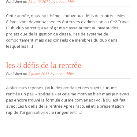
Published on
24 août 2019
by
missbubble
Cette année, nouveau thème = nouveaux défis de rentrée ! Mes
élèves vont devoir passer les épreuves d’admission au Ce2 Travel
Club, club secret qui va régir ma classe autant au niveau des
projets que de la gestion de classe. Pas de système de
comportement, mais des conseils de membres du club dans
lesquel les […]
les 8 défis de la rentrée
Published on
8 juillet 2015
by
missbubble
A plusieurs reprises, j’ai lu des articles et des sujets sur une
rentrée un peu « spéciale » et cela me motivait bien mais je n’avais
pas encore trouvé la formule qui me convenait ! Voilà qui est fait
avec : Les 8 défis de la rentrée Après l’accueil et la présentation
rapide, l’organisation et le rangement […]