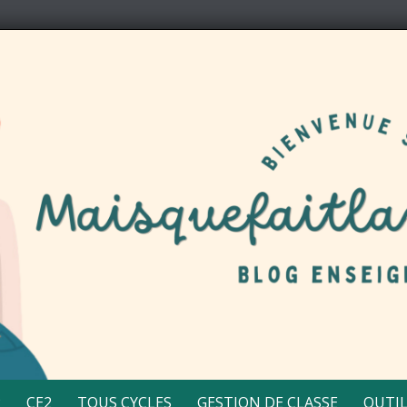
2
CE2
TOUS CYCLES
GESTION DE CLASSE
OUTIL