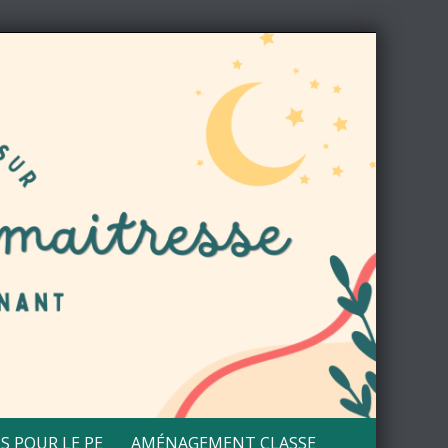
S POUR LE PE
AMÉNAGEMENT CLASSE