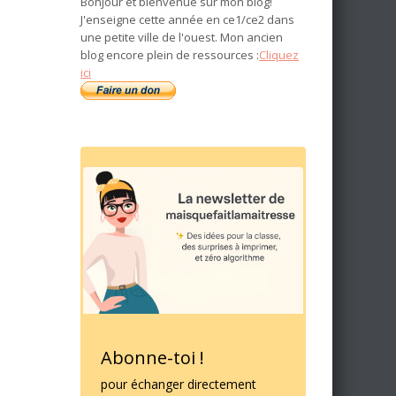
Bonjour et bienvenue sur mon blog!
J'enseigne cette année en ce1/ce2 dans
une petite ville de l'ouest. Mon ancien
blog encore plein de ressources :
Cliquez
ici
Abonne-toi !
pour échanger directement