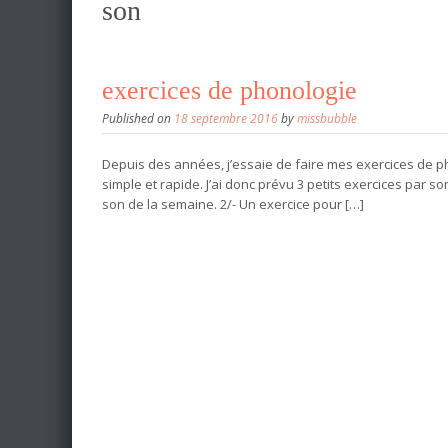
son
exercices de phonologie
Published on
18 septembre 2016
by
missbubble
Depuis des années, j’essaie de faire mes exercices de ph
simple et rapide. J’ai donc prévu 3 petits exercices par 
son de la semaine. 2/- Un exercice pour […]