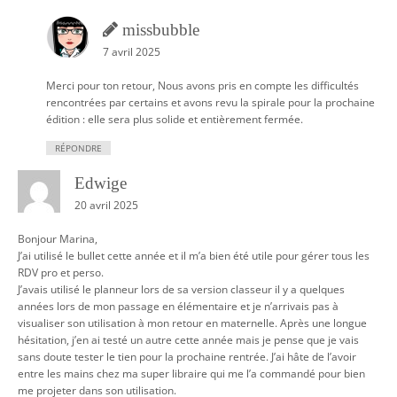
missbubble
7 avril 2025
Merci pour ton retour, Nous avons pris en compte les difficultés
rencontrées par certains et avons revu la spirale pour la prochaine
édition : elle sera plus solide et entièrement fermée.
RÉPONDRE
Edwige
20 avril 2025
Bonjour Marina,
J’ai utilisé le bullet cette année et il m’a bien été utile pour gérer tous les
RDV pro et perso.
J’avais utilisé le planneur lors de sa version classeur il y a quelques
années lors de mon passage en élémentaire et je n’arrivais pas à
visualiser son utilisation à mon retour en maternelle. Après une longue
hésitation, j’en ai testé un autre cette année mais je pense que je vais
sans doute tester le tien pour la prochaine rentrée. J’ai hâte de l’avoir
entre les mains chez ma super libraire qui me l’a commandé pour bien
me projeter dans son utilisation.