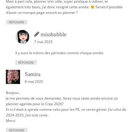
Mais à part cela, planner très utile, super pratique à utiliser, et
également très beau, j’ai donc resigné cette année.
Serait-il possible
d’avoir un marque page assorti au planner ?
RÉPONDRE
missbubble
7 mai 2025
Il y aura le mémo des périodes comme chaque année.
RÉPONDRE
Samira
8 mai 2025
Bonjour,
Je me permets de vous demander, ferez vous cette année encore un
planner agenda pour le Crpe 2026?
Et si il était à spirale comme celui pour les PE, ce serait génial. J’ai celui de
2024-2025, j’en suis ravie.
Merci
RÉPONDRE