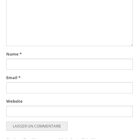
Name
*
Email
*
Website