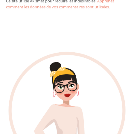
Ce site utilise Akismet pour réduire les indésirables.
Apprenez
comment les données de vos commentaires sont utilisées
.