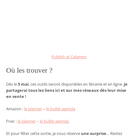
Publish at Calameo
Où les trouver ?
Dès le
5 mai
, ces outils seront disponibles en librairie et en ligne.
Je
partagerai tous les liens ici et sur mes réseaux dès leur mise
en vente !
Amazon :
le planner
–
le bullet agenda
Fnac :
le planner
–
le bullet agenda
Et pour fêter cette sortie, je vous réserve
une surprise
… Restez