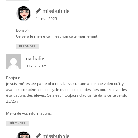
missbubble
11 mai 2025
Bonsoir,
Ce sera le même car il est non daté maintenant.
RÉPONDRE
nathalie
31 mai 2025
Bonjour,
je suis intéressée par le planner. J’ai vu sur une ancienne video qu’il y
avait les compétences de cycle ou de socle et des lites pour relever les
évaluations des élèves. Cela est il toujours d’actualité dans cette version
25/26 ?
Merci de vos informations.
RÉPONDRE
missbubble