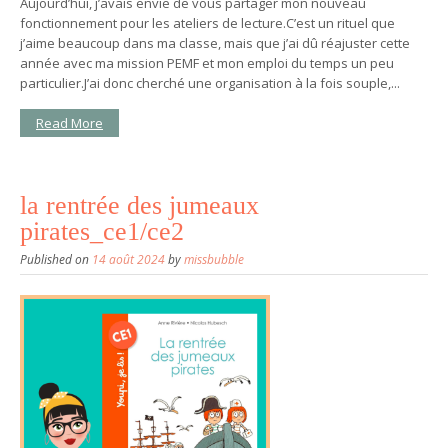
Aujourd’hui, j’avais envie de vous partager mon nouveau
fonctionnement pour les ateliers de lecture.C’est un rituel que
j’aime beaucoup dans ma classe, mais que j’ai dû réajuster cette
année avec ma mission PEMF et mon emploi du temps un peu
particulier.J’ai donc cherché une organisation à la fois souple,...
Read More
la rentrée des jumeaux
pirates_ce1/ce2
Published on
14 août 2024
by
missbubble