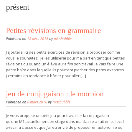
présent
Petites révisions en grammaire
Published on
18 avril 2016
by
missbubble
J’ajouterai ici des petits exercices de révision à proposer comme
vous le souhaitez ! Je les utiliserai pour ma part en tant que petites
révisions ou quand un élève aura fini son travail. Je vais faire une
petite boîte dans laquelle ils pourront piocher des petits exercices.
( certains en tendance à bâcler pour aller […]
jeu de conjugaison : le morpion
Published on
6 mars 2016
by
missbubble
Je vous propose un petit jeu pour travailler la conjugaison
qu’une M1 actuellement en stage dans ma classe a fait en collectif
avec ma classe et que j’ai eu envie de proposer en autonomie ou