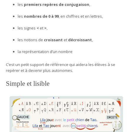
les
premiers repères de conjugaison
,
les
nombres de 0 à 99
, en chiffres et en lettres,
les signes
<
et
>
,
les notions de
croissant
et
décroissant
,
la représentation d’un nombre
C’est un petit support de référence qui aidera les élèves à se
repérer et à devenir plus autonomes.
Simple et lisible