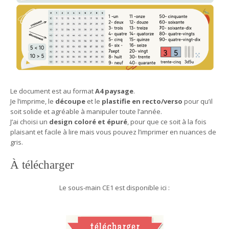
Le document est au format
A4 paysage
.
Je l’imprime, le
découpe
et le
plastifie en recto/verso
pour qu’il
soit solide et agréable à manipuler toute l’année.
J’ai choisi un
design coloré et épuré
, pour que ce soit à la fois
plaisant et facile à lire mais vous pouvez l’imprimer en nuances de
gris.
À télécharger
Le sous-main CE1 est disponible ici :