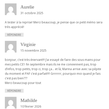
Aurelie
31 octobre 2025
A tester à la reprise! Merci beaucoup, je pense que ce petit mémo sera
très apprécié!
RÉPONDRE
Virginie
15 novembre 2025
bonjour, c’est très énervant!!! J’ai essayé de faire des sous mains pour
mes petits CE1 fin septembre mais ils ne me conviennent pas, trop
d’infos, trop petits, trop ci, trop ça… et là, Marina arrive avec sa pépite
du moment et PAF c’est parfait!!!! Grrrrrrr, pourquoi moi quand je fais
c’est pas bien???
Merci beaucoup pour tout
RÉPONDRE
Mathilde
10 février 2026