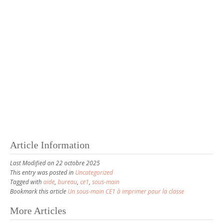
Article Information
Last Modified on 22 octobre 2025
This entry was posted in
Uncategorized
Tagged with
aide
,
bureau
,
ce1
,
sous-main
Bookmark this article
Un sous-main CE1 à imprimer pour la classe
More Articles
P