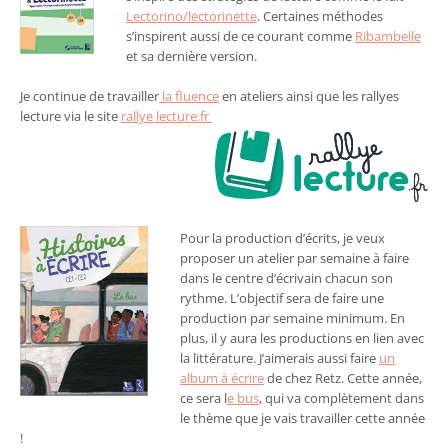
Lectorino/lectorinette
. Certaines méthodes
s’inspirent aussi de ce courant comme
Ribambelle
et sa dernière version.
Je continue de travailler
la fluence
en ateliers ainsi que les rallyes
lecture via le site
rallye lecture.fr
Pour la production d’écrits, je veux
proposer un atelier par semaine à faire
dans le centre d’écrivain chacun son
rythme. L’objectif sera de faire une
production par semaine minimum. En
plus, il y aura les productions en lien avec
la littérature. J’aimerais aussi faire
un
album à écrire
de chez Retz. Cette année,
ce sera l
e bus
, qui va complètement dans
le thème que je vais travailler cette année
!