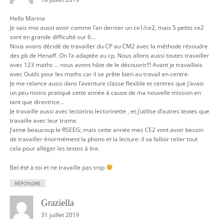
Hello Marina
Je vais moi aussi avoir comme l’an dernier un ce1/ce2, mais 5 petits ce2
sont en grande difficulté sur 6…
Nous avons décidé de travailler du CP au CM2 avec la méthode résoudre
des pb de Henaff. On l’a adaptée au cp. Nous allons aussi toutes travailler
avec 123 maths … nous avons hâte de le découvrir!!! Avant je travaillais
avec Outils pour les maths car il se prête bien au travail en centre.
Je me relance aussi dans l’aventure classe flexible et centres que j’avais
un peu moins pratiqué cette année à cause de ma nouvelle mission en
tant que directrice…
Je travaille aussi avec lectorino lectorinette , et j’utilise d’autres textes que
travaille avec leur trame.
J’aime beaucoup le RSEEG; mais cette année mes CE2 vont avoir besoin
de travailler énormément la phono et la lecture: il va falloir relier tout
cela pour alléger les textes à lire.
Bel été à toi et ne travaille pas trop
RÉPONDRE
Graziella
31 juillet 2019