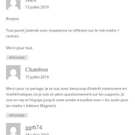
15 juillet 2019
Bonjour
Tout pareil j’attends avec impatience ta réflexion sur le mdi maths +
centres.
Merci pour tout.
RÉPONDRE
Chambon
15 juillet 2019
Merci pour ce partage. Je te suis avec beaucoup d’intérêt notamment en
mathématiques où je suis en plein questionnement sur les supports. Je
suis en rep et l’équipe jusqu’à cette année travaillait avec » les outils pour
les maths » éditions Magnard.
RÉPONDRE
ggrb74
18 juillet 2019