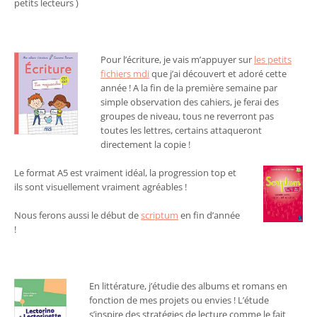
petits lecteurs )
Pour l’écriture, je vais m’appuyer sur
les petits
fichiers mdi
que j’ai découvert et adoré cette
année ! A la fin de la première semaine par
simple observation des cahiers, je ferai des
groupes de niveau, tous ne reverront pas
toutes les lettres, certains attaqueront
directement la copie !
Le format A5 est vraiment idéal, la progression top et
ils sont visuellement vraiment agréables !
Nous ferons aussi le début de
scriptum
en fin d’année
!
En littérature, j’étudie des albums et romans en
fonction de mes projets ou envies ! L’étude
s’inspire des stratégies de lecture comme le fait