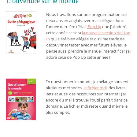
L’ouverture sur le monde
Nous travaillons sur une programmation sur
deux ans en anglais avec ma collègue donc
l’année dernière c’était
Pop Up
que j’ai adoré,
cette année ce sera
la nouvelle version de Hop
In
qui a été bien allégée et qu’il me tarde de
découvrir et tester avec mes futurs élèves. Je
pense aussi prendre le manuel interactif car j’ai
adoré celui de Pop Up cette année !
En questionner le monde, je mélange souvent
plusieurs méthodes,
le fichier mdi
, des livres
Retz et aussi des ressources sur internet ! J’ai
encore du mal à trouver l’outil parfait dans ce
domaine. Le fichier mdi reste quand même le
plus complet.