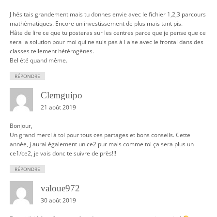
J hésitais grandement mais tu donnes envie avec le fichier 1,2,3 parcours
mathématiques. Encore un investissement de plus mais tant pis.
Hâte de lire ce que tu posteras sur les centres parce que je pense que ce
sera la solution pour moi qui ne suis pas à l aise avec le frontal dans des
classes tellement hétérogènes.
Bel été quand même.
RÉPONDRE
Clemguipo
21 août 2019
Bonjour,
Un grand merci à toi pour tous ces partages et bons conseils. Cette
année, j aurai également un ce2 pur mais comme toi ça sera plus un
ce1/ce2, je vais donc te suivre de près!!!
RÉPONDRE
valoue972
30 août 2019