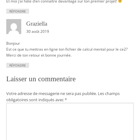
Et moi j’ai hâte d’en connaître davantage sur ton premier projet!
RÉPONDRE
Graziella
30 août 2019
Bonjour
Est ce que tu mettras en ligne ton fichier de calcul mental pour le ce2?
Merci de ton retour et bonne journée.
RÉPONDRE
Laisser un commentaire
Votre adresse de messagerie ne sera pas publiée.
Les champs
obligatoires sont indiqués avec
*