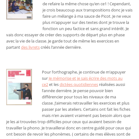
de refaire la même chose qu’en ce1 ! Cependant,
je crois beaucoup aux transpositions donc je vais
faire un mélange à ma sauce de Picot. Je ne veux
plus m’appuyer sur des textes dont je trouve la
fonction un peu factice et sans grand intérêt. Je
vais donc essayer de créer des supports de départ plus en phase
avec la vie de la classe. Je garde tout de même les exercices en
partant
des livrets
créés l’année dernière.
Pour l’orthographe, je continue de m’appuyer
sur
Je mémorise et je sais écrire des mots au
ce2
et les
dictées quotidiennes
réalisées aussi
l’année dernière. Je pense pouvoir bien
différencier pour tous les niveaux de ma
classe. J’aimerais retravailler les exercices et plus
passer par les ateliers. Certains ont fait les fiches
mais n’en avaient vraiment pas besoin alors que
je les ai trouvées trop difficiles pour ceux qui avaient besoin de
travailler la phono. Je travaillerai donc en centre guidé pour ceux qui
ont besoin de revoir les phonèmes. ( certains de mes élèves sont de