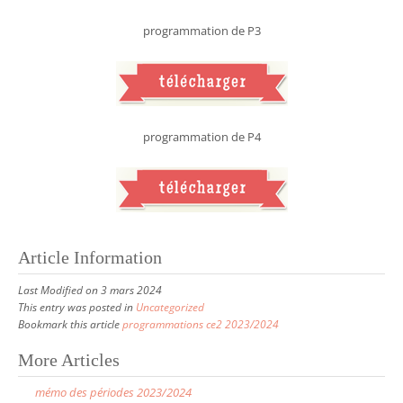
programmation de P3
programmation de P4
Article Information
Last Modified on 3 mars 2024
This entry was posted in
Uncategorized
Bookmark this article
programmations ce2 2023/2024
More Articles
P
mémo des périodes 2023/2024