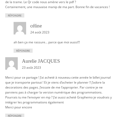
de la trame. Le Qr code nous amène vers le pdf ?
Certainement, une mauvaise manip de ma part. Bonne fin de vacances !
RÉPONDRE
céline
24 août 2023
ah ben ça me rassure… parce que moi aussi!!!
RÉPONDRE
Aurelie JACQUES
23 août 2023
Merci pour ce partage ! J’ai acheté à nouveau cette année le billet journal
que je transporte partout ! Et je viens d’acheter le planner !! J’adore la
decorations des pages. J’essaie de me l’approprier. Par contre je ne
parviens pas à charger la version numérique des programmations.
Pourrais tu me l’envoyer en mp ? J’ai aussi acheté Graphemo je voudrais y
intégrer les programmations également
Merci pour encore
RÉPONDRE