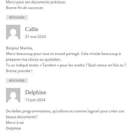
Merci pour tes documents précieux.
Bonne fin de vacances
RÉPONDRE
Callie
21 mai 2024
Bonjour Marina,
Merci beaucoup pour tout ce travail partagé. Cela m’aide beaucoup à
préparer ma classe au quotidien.
Tu as indiqué tester « Tandem » pour les maths ? Quel retour en fais-tu ?
Bonne journée !
RÉPONDRE
Delphine
13 juin 2024
De belles programmations, qu’utilises-tu comme logiciel pour créer ces
beaux documents?
Merci à toi
Delphine