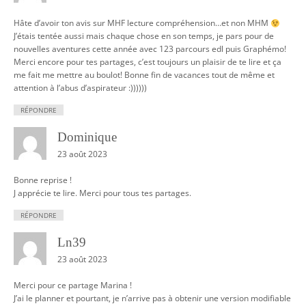
Hâte d’avoir ton avis sur MHF lecture compréhension…et non MHM
J’étais tentée aussi mais chaque chose en son temps, je pars pour de
nouvelles aventures cette année avec 123 parcours edl puis Graphémo!
Merci encore pour tes partages, c’est toujours un plaisir de te lire et ça
me fait me mettre au boulot! Bonne fin de vacances tout de même et
attention à l’abus d’aspirateur :))))))
RÉPONDRE
Dominique
23 août 2023
Bonne reprise !
J apprécie te lire. Merci pour tous tes partages.
RÉPONDRE
Ln39
23 août 2023
Merci pour ce partage Marina !
J’ai le planner et pourtant, je n’arrive pas à obtenir une version modifiable