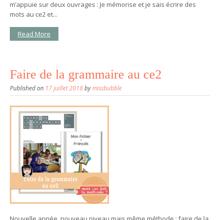
m’appuie sur deux ouvrages : Je mémorise et je sais écrire des
mots au ce2 et...
Read More
Faire de la grammaire au ce2
Published on
17 juillet 2018
by
missbubble
Nouvelle année, nouveau niveau mais même méthode : faire de la