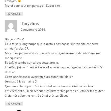
envoyer.
Merci pour tout ton partage !! Super site !
RÉPONDRE
Tinychris
2 novembre 2016
Bonjour Miss!
Cela faisais longtemps que je n’étais pas passé sur ton site car cette
année j’ai des CP.
Mais mes petites visites que je faisais régulièrement depuis 2 ans me
manquaient.
Et paf! Je tombe sur ce chouette article.
En effet, j’ai commencé à travailler avec cet ouvrage sur tes conseils l’an
dernier.
Cette année aussi, avec toujours autant de plaisir.
J’en suis à la semaine 5.
Que faut-il faire pour t’aider à réaliser la trace écrite? La réaliser
entièrement ou bien scanner les différentes parties ? Retaper les textes?
à bientôt et bonne rentrée à toi et à tes élèves!
RÉPONDRE