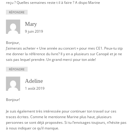
reçu ? Quelles semaines reste t il à faire ? A dispo Marine
RÉPONDRE
Mary
9 juin 2019
Bonjour,
J’aimerais acheter « Une année au concert » pour mes CE1. Peux-tu stp
me donner la référence du livre? Il y en a plusieurs sur Canopé et je ne
sais pas lequel prendre. Un grand merci pour ton aide!
RÉPONDRE
Adeline
1 août 2019
Bonjour!
Je suis également très intéressée pour continuer ton travail sur ces
traces écrites. Comme le mentionne Marine plus haut, plusieurs
personnes se sont déjà proposées. Si tu l’envisages toujours, n’hésite pas
à nous indiquer ce qu’il manque.