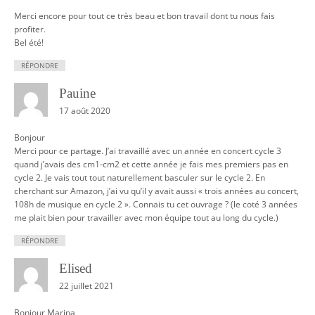
Merci encore pour tout ce très beau et bon travail dont tu nous fais
profiter.
Bel été!
RÉPONDRE
Pauine
17 août 2020
Bonjour
Merci pour ce partage. J’ai travaillé avec un année en concert cycle 3
quand j’avais des cm1-cm2 et cette année je fais mes premiers pas en
cycle 2. Je vais tout tout naturellement basculer sur le cycle 2. En
cherchant sur Amazon, j’ai vu qu’il y avait aussi « trois années au concert,
108h de musique en cycle 2 ». Connais tu cet ouvrage ? (le coté 3 années
me plait bien pour travailler avec mon équipe tout au long du cycle.)
RÉPONDRE
Elised
22 juillet 2021
Bonjour Marina,