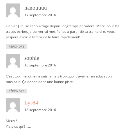
nanouuuu
17 septembre 2016
Génial! J’utilise cet ouvrage depuis longtemps et j’adore! Merci pour les
traces écrites je t’enverrai mes fiches à partir de ta trame si tu veux.
J’espère avoir le temps de le faire rapidement!
RÉPONDRE
sophie
18 septembre 2016
C’est top, merci. Je ne sais jamais trop quoi travailler en éducation
musicale. Ça donne donc une bonne piste.
RÉPONDRE
Lys84
18 septembre 2016
Merci !
Y’a plus qu’à……