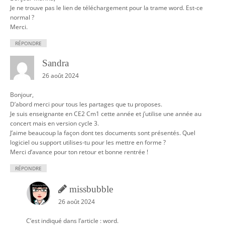
Je ne trouve pas le lien de téléchargement pour la trame word. Est-ce
normal ?
Merci.
RÉPONDRE
Sandra
26 août 2024
Bonjour,
D’abord merci pour tous les partages que tu proposes.
Je suis enseignante en CE2 Cm1 cette année et j’utilise une année au
concert mais en version cycle 3.
J’aime beaucoup la façon dont tes documents sont présentés. Quel
logiciel ou support utilises-tu pour les mettre en forme ?
Merci d’avance pour ton retour et bonne rentrée !
RÉPONDRE
missbubble
26 août 2024
C’est indiqué dans l’article : word.