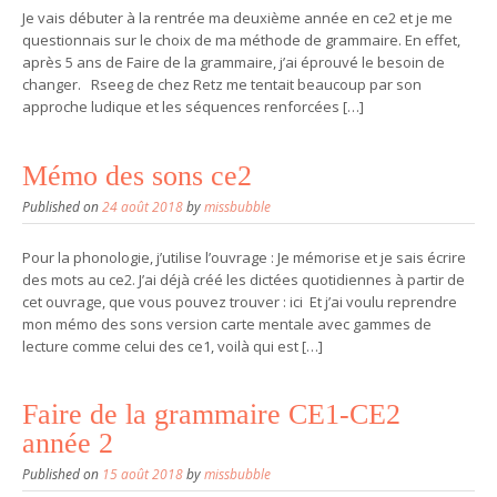
Je vais débuter à la rentrée ma deuxième année en ce2 et je me
questionnais sur le choix de ma méthode de grammaire. En effet,
après 5 ans de Faire de la grammaire, j’ai éprouvé le besoin de
changer. Rseeg de chez Retz me tentait beaucoup par son
approche ludique et les séquences renforcées […]
Mémo des sons ce2
Published on
24 août 2018
by
missbubble
Pour la phonologie, j’utilise l’ouvrage : Je mémorise et je sais écrire
des mots au ce2. J’ai déjà créé les dictées quotidiennes à partir de
cet ouvrage, que vous pouvez trouver : ici Et j’ai voulu reprendre
mon mémo des sons version carte mentale avec gammes de
lecture comme celui des ce1, voilà qui est […]
Faire de la grammaire CE1-CE2
année 2
Published on
15 août 2018
by
missbubble