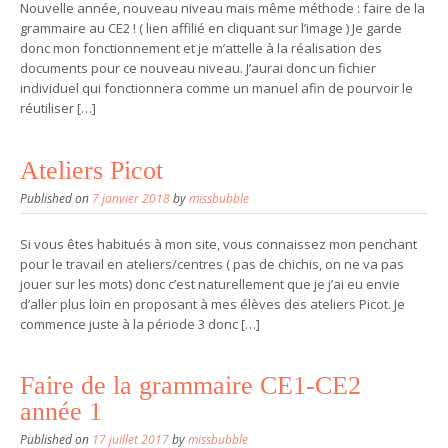
Nouvelle année, nouveau niveau mais même méthode : faire de la
grammaire au CE2 ! ( lien affilié en cliquant sur l’image ) Je garde
donc mon fonctionnement et je m’attelle à la réalisation des
documents pour ce nouveau niveau. J’aurai donc un fichier
individuel qui fonctionnera comme un manuel afin de pourvoir le
réutiliser […]
Ateliers Picot
Published on
7 janvier 2018
by
missbubble
Si vous êtes habitués à mon site, vous connaissez mon penchant
pour le travail en ateliers/centres ( pas de chichis, on ne va pas
jouer sur les mots) donc c’est naturellement que je j’ai eu envie
d’aller plus loin en proposant à mes élèves des ateliers Picot. Je
commence juste à la période 3 donc […]
Faire de la grammaire CE1-CE2
année 1
Published on
17 juillet 2017
by
missbubble