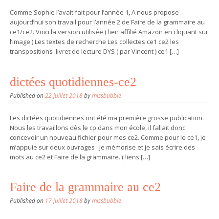
Comme Sophie l’avait fait pour l’année 1, A nous propose
aujourd’hui son travail pour l’année 2 de Faire de la grammaire au
ce1/ce2. Voici la version utilisée ( lien affilié Amazon en cliquant sur
l’image ) Les textes de recherche Les collectes ce1 ce2 les
transpositions livret de lecture DYS ( par Vincent ) ce1 […]
dictées quotidiennes-ce2
Published on
22 juillet 2018
by
missbubble
Les dictées quotidiennes ont été ma première grosse publication.
Nous les travaillons dès le cp dans mon école, il fallait donc
concevoir un nouveau fichier pour mes ce2. Comme pour le ce1, je
m’appuie sur deux ouvrages : Je mémorise et je sais écrire des
mots au ce2 et Faire de la grammaire. ( liens […]
Faire de la grammaire au ce2
Published on
17 juillet 2018
by
missbubble