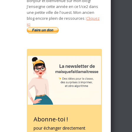
Bonjour et bienvenue sur mon blog!
J'enseigne cette année en ce1/ce2 dans
une petite ville de l'ouest. Mon ancien
blog encore plein de ressources :
Cliquez
ici
Abonne-toi !
pour échanger directement