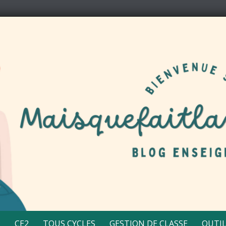
2
CE2
TOUS CYCLES
GESTION DE CLASSE
OUTIL