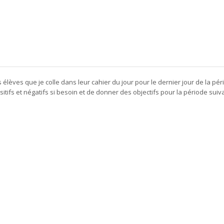
 élèves que je colle dans leur cahier du jour pour le dernier jour de la pér
ositifs et négatifs si besoin et de donner des objectifs pour la période suiva