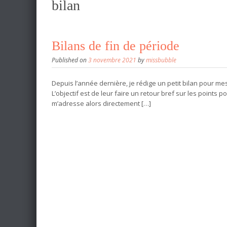
bilan
Bilans de fin de période
Published on
3 novembre 2021
by
missbubble
Depuis l’année dernière, je rédige un petit bilan pour mes
L’objectif est de leur faire un retour bref sur les points p
m’adresse alors directement […]