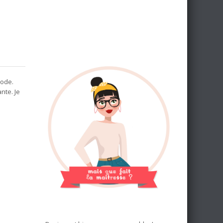
iode.
nte. Je