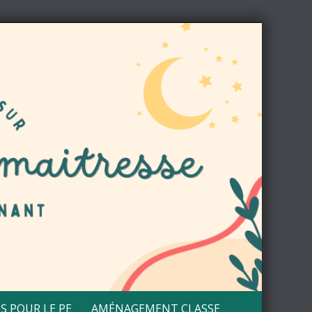
S POUR LE PE
AMÉNAGEMENT CLASSE