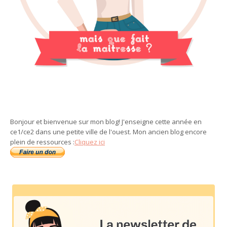
Bonjour et bienvenue sur mon blog! J'enseigne cette année en
ce1/ce2 dans une petite ville de l'ouest. Mon ancien blog encore
plein de ressources :
Cliquez ici