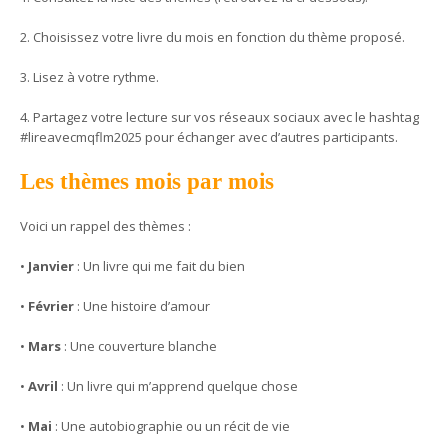
2. Choisissez votre livre du mois en fonction du thème proposé.
3. Lisez à votre rythme.
4. Partagez votre lecture sur vos réseaux sociaux avec le hashtag
#
lireavecmqflm2025
pour échanger avec d’autres participants.
Les thèmes mois par mois
Voici un rappel des thèmes :
•
Janvier
: Un
livre qui me fait du bien
•
Février
: Une
histoire d’amour
•
Mars
: Une
couverture blanche
•
Avril
: Un
livre qui m’apprend quelque chose
•
Mai
: Une
autobiographie ou un récit de vie