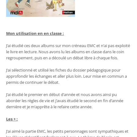
Mon utilisation en en classe :
J’ai étudié ces deux albums sur mon créneau EMC et n’ai pas exploité
le livre en lecture. Nous avons lu les albums en classe dans le coin
regroupement, puis en a découlé un débat libre à chaque fois.
J’ai sélectionné et utilisé les fiches du dossier pédagogique pour
approfondir les échanges et aller plus loin. Leur mise en commun a
permis de continuer le débat.
J’ai étudié le premier en début d’année et nous avons ainsi pu
aborder les règles de vie et j’avais étudié le second en fin d’année
dernière et je m’apprête à le refaire cette année.
Les + :
J’ai aimé la partie EMC, les petits personnages sont sympathiques et