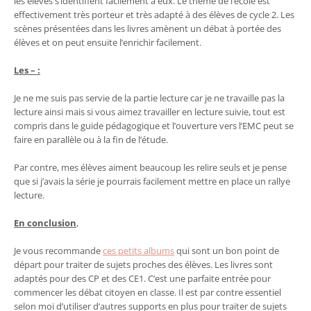
les élèves s’identifient facilement à eux. Le thème de l’école est
effectivement très porteur et très adapté à des élèves de cycle 2. Les
scènes présentées dans les livres amènent un débat à portée des
élèves et on peut ensuite l’enrichir facilement.
Les – :
Je ne me suis pas servie de la partie lecture car je ne travaille pas la
lecture ainsi mais si vous aimez travailler en lecture suivie, tout est
compris dans le guide pédagogique et l’ouverture vers l’EMC peut se
faire en parallèle ou à la fin de l’étude.
Par contre, mes élèves aiment beaucoup les relire seuls et je pense
que si j’avais la série je pourrais facilement mettre en place un rallye
lecture.
En conclusion
,
Je vous recommande
ces petits albums
qui sont un bon point de
départ pour traiter de sujets proches des élèves. Les livres sont
adaptés pour des CP et des CE1. C’est une parfaite entrée pour
commencer les débat citoyen en classe. Il est par contre essentiel
selon moi d’utiliser d’autres supports en plus pour traiter de sujets