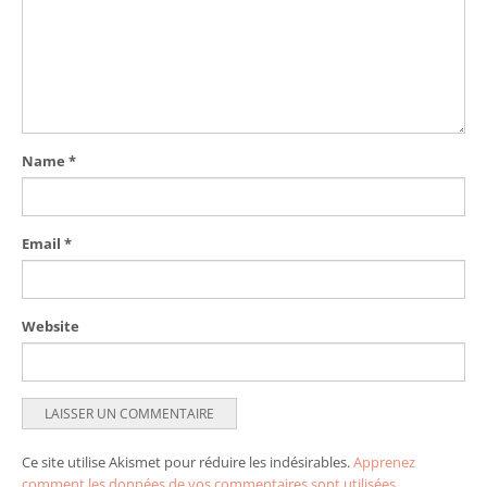
Name
*
Email
*
Website
Ce site utilise Akismet pour réduire les indésirables.
Apprenez
comment les données de vos commentaires sont utilisées
.