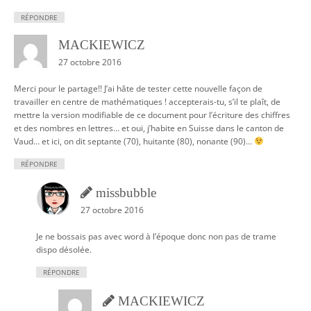
RÉPONDRE
MACKIEWICZ
27 octobre 2016
Merci pour le partage!! J’ai hâte de tester cette nouvelle façon de
travailler en centre de mathématiques ! accepterais-tu, s’il te plaît, de
mettre la version modifiable de ce document pour l’écriture des chiffres
et des nombres en lettres… et oui, j’habite en Suisse dans le canton de
Vaud… et ici, on dit septante (70), huitante (80), nonante (90)…
RÉPONDRE
missbubble
27 octobre 2016
Je ne bossais pas avec word à l’époque donc non pas de trame
dispo désolée.
RÉPONDRE
MACKIEWICZ