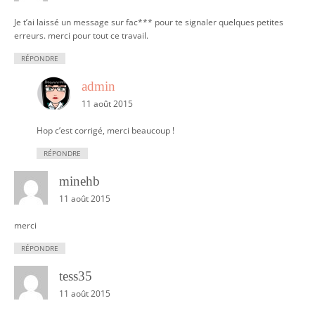
Je t’ai laissé un message sur fac*** pour te signaler quelques petites
erreurs. merci pour tout ce travail.
RÉPONDRE
admin
11 août 2015
Hop c’est corrigé, merci beaucoup !
RÉPONDRE
minehb
11 août 2015
merci
RÉPONDRE
tess35
11 août 2015